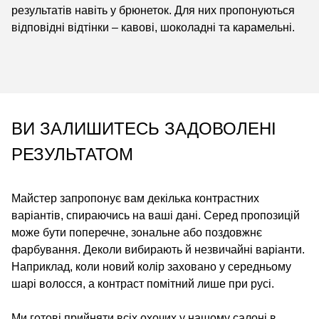
результатів навіть у брюнеток. Для них пропонуються
відповідні відтінки – кавові, шоколадні та карамельні.
ВИ ЗАЛИШИТЕСЬ ЗАДОВОЛЕНІ
РЕЗУЛЬТАТОМ
Майстер запропонує вам декілька контрастних
варіантів, спираючись на ваші дані. Серед пропозицій
може бути поперечне, зональне або поздовжнє
фарбування. Деколи вибирають й незвичайні варіанти.
Наприклад, коли новий колір заховано у середньому
шарі волосся, а контраст помітний лише при русі.
Ми готові прийняти всіх охочих у нашому салоні в