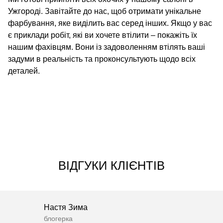
Ужгороді. Завітайте до нас, щоб отримати унікальне
фарбування, яке виділить вас серед інших. Якщо у вас
є приклади робіт, які ви хочете втілити – покажіть їх
нашим фахівцям. Вони із задоволенням втілять ваші
задуми в реальність та проконсультують щодо всіх
деталей.
ВІДГУКИ КЛІЄНТІВ
Настя Зима
блогерка