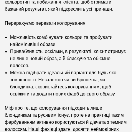
кольоротип та побажання клієнта, щоб отримати
бажаний результат, який підкреслить усі принади.
Перерахуємо переваги колорування:
Можливість комбінувати кольори та пробувати
найсміливіші образи.
Привабливість, оскільки, в результаті, клієнт отримує
не лише новий образ, а й блискуче та об’ємне
волосся.
Можна підібрати ідеальний варіант для будь-якої
зовнішності. Незалежно чи ви брюнетка, чи
блондинка, скористайтесь колоруванням, щоб
освіжити та додати нових фарб до свого образу.
Міф про те, що колорування підходить лише
блондинкам та русявим існує, проте на практиці таким
фарбуванням активно користуються й дівчата з темним
волоссям. Наші фахівці здатні досягти неймовірних