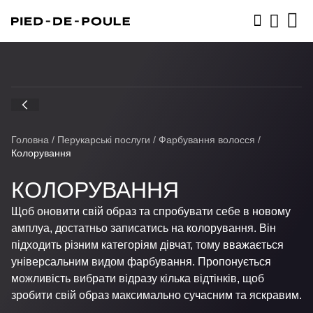
ЗАПИСАТИСЬ
Головна
/
Перукарські послуги
/
Фарбування волосся
/
Колорування
КОЛОРУВАННЯ
Щоб оновити свій образ та спробувати себе в новому
амплуа, достатньо записатись на колорування. Він
підходить різним категоріям дівчат, тому вважається
універсальним видом фарбування. Пропонується
можливість вибрати відразу кілька відтінків, щоб
зробити свій образ максимально сучасним та яскравим.