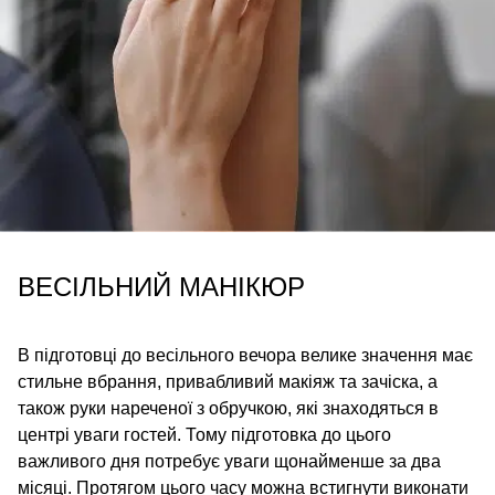
ВЕСІЛЬНИЙ МАНІКЮР
В підготовці до весільного вечора велике значення має
стильне вбрання, привабливий макіяж та зачіска, а
також руки нареченої з обручкою, які знаходяться в
центрі уваги гостей. Тому підготовка до цього
важливого дня потребує уваги щонайменше за два
місяці. Протягом цього часу можна встигнути виконати