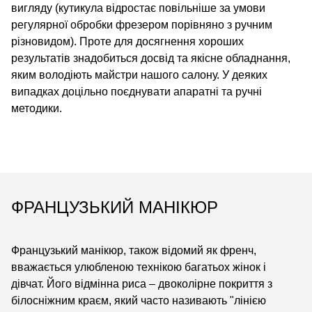
вигляду (кутикула відростає повільніше за умови
регулярної обробки фрезером порівняно з ручним
різновидом). Проте для досягнення хороших
результатів знадобиться досвід та якісне обладнання,
яким володіють майстри нашого салону. У деяких
випадках доцільно поєднувати апаратні та ручні
методики.
ФРАНЦУЗЬКИЙ МАНІКЮР
Французький манікюр, також відомий як френч,
вважається улюбленою технікою багатьох жінок і
дівчат. Його відмінна риса – двоколірне покриття з
білосніжним краєм, який часто називають "лінією