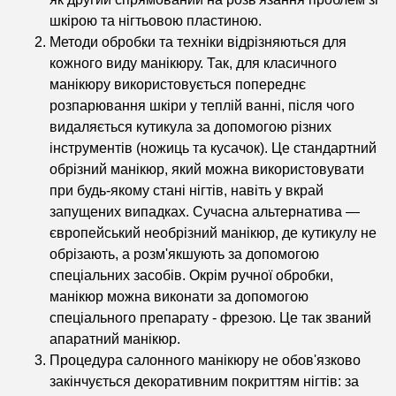
шкірою та нігтьовою пластиною.
Методи обробки та техніки відрізняються для
кожного виду манікюру. Так, для класичного
манікюру використовується попереднє
розпарювання шкіри у теплій ванні, після чого
видаляється кутикула за допомогою різних
інструментів (ножиць та кусачок). Це стандартний
обрізний манікюр, який можна використовувати
при будь-якому стані нігтів, навіть у вкрай
запущених випадках. Сучасна альтернатива —
європейський необрізний манікюр, де кутикулу не
обрізають, а розм'якшують за допомогою
спеціальних засобів. Окрім ручної обробки,
манікюр можна виконати за допомогою
спеціального препарату - фрезою. Це так званий
апаратний манікюр.
Процедура салонного манікюру не обов'язково
закінчується декоративним покриттям нігтів: за