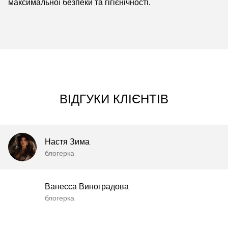
максимальної безпеки та гігієнічності.
ВІДГУКИ КЛІЄНТІВ
Настя Зима
блогерка
Ванесса Виноградова
блогерка