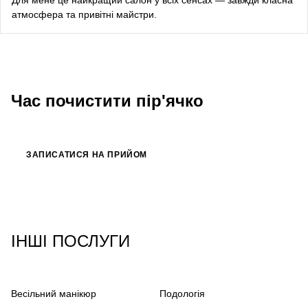
атмосфера та привітні майстри.
songwriter
Луна
співачка, композитор
Час почистити пір'ячко
ЗАПИСАТИСЯ НА ПРИЙОМ
ІНШІ ПОСЛУГИ
Весільний манікюр
Подологія