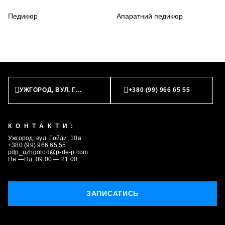
Педикюр
Апаратний педикюр
ЗАПИСАТИСЬ
УЖГОРОД, ВУЛ. ГОЙДИ, 10А
+380 (99) 966 65 55
КОНТАКТИ:
Ужгород, вул. Гойди, 10а
+380 (99) 966 65 55
pdp_uzhgorod@p-de-p.com
Пн.—Нд. 09:00 — 21:00
ЗАПИСАТИСЬ