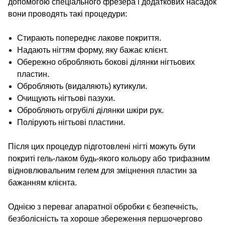
допомогою спеціального фрезера і додаткових насадок
вони проводять такі процедури:
Стирають попереднє лакове покриття.
Надають нігтям форму, яку бажає клієнт.
Обережно обробляють бокові ділянки нігтьових
пластин.
Обробляють (видаляють) кутикули.
Очищують нігтьові пазухи.
Обробляють огрубілі ділянки шкіри рук.
Полірують нігтьові пластини.
Після цих процедур підготовлені нігті можуть бути
покриті гель-лаком будь-якого кольору або трифазним
відновлювальним гелем для зміцнення пластин за
бажанням клієнта.
Однією з переваг апаратної обробки є безпечність,
безболісність та хороше збереження першочергово