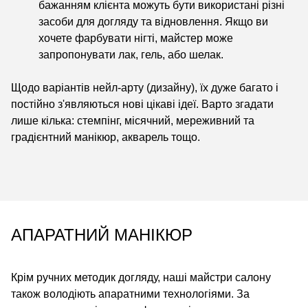
бажанням клієнта можуть бути використані різні
засоби для догляду та відновлення. Якщо ви
хочете фарбувати нігті, майстер може
запропонувати лак, гель, або шелак.
Щодо варіантів нейл-арту (дизайну), їх дуже багато і
постійно з'являються нові цікаві ідеї. Варто згадати
лише кілька: стемпінг, місячний, мереживний та
градієнтний манікюр, акварель тощо.
АПАРАТНИЙ МАНІКЮР
Крім ручних методик догляду, наші майстри салону
також володіють апаратними технологіями. За