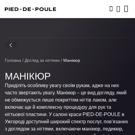
ЗАПИСАТИСЬ
Головна
/
Догляд за нігтями
/
Манікюр
МАНІКЮР
Приділіть особливу увагу своїм рукам, адже на них
часто звертають увагу. Манікюр – це вид догляду, який
не обмежується лише покриттям нігтів лаком, але
включає ще й комплексну процедуру для рук та
нігтьової пластини. У салоні краси PIED-DE-POULE в
Ужгороді доступний широкий спектр послуг, пов'язаних
з доглядом за нігтями, включаючи манікюр, педикюр,