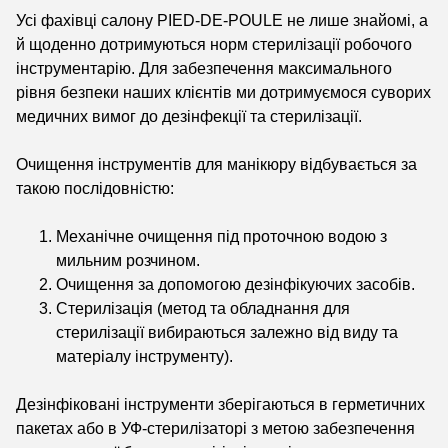
Усі фахівці салону PIED-DE-POULE не лише знайомі, а
й щоденно дотримуються норм стерилізації робочого
інструментарію. Для забезпечення максимального
рівня безпеки наших клієнтів ми дотримуємося суворих
медичних вимог до дезінфекції та стерилізації.
Очищення інструментів для манікюру відбувається за
такою послідовністю:
Механічне очищення під проточною водою з
мильним розчином.
Очищення за допомогою дезінфікуючих засобів.
Стерилізація (метод та обладнання для
стерилізації вибираються залежно від виду та
матеріалу інструменту).
Дезінфіковані інструменти зберігаються в герметичних
пакетах або в УФ-стерилізаторі з метою забезпечення