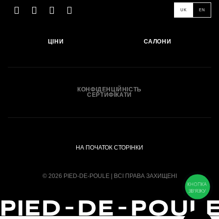
UK
EN
ЦІНИ
САЛОНИ
КОНФІДЕНЦІЙНІСТЬ
СЕРТИФІКАТИ
НА ПОЧАТОК СТОРІНКИ
© 2026 PIED-DE-POULE | ВСІ ПРАВА ЗАХИЩЕНІ
КНОПКА
ЗВ'ЯЗКУ