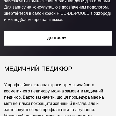
забезпечити комплексний медичний догляд за стопами.
Для запису на консультацію з досвідченим подологом,
звертайтеся в салон краси PIED-DE-POULE в Ужгороді
й ми подбаємо про ваші ніжки.
ДО ПОСЛУГ
МЕДИЧНИЙ ПЕДИКЮР
У професійних салонах краси, крім звичайного
косметичного педикюру, можна замовити медичний
педикюр. Варто зазначити, що ця процедура має на
меті не тільки покращити зовнішній вигляд, але й
застосовується для профілактики та лікування.
Медичний педикюр виконується за допомогою