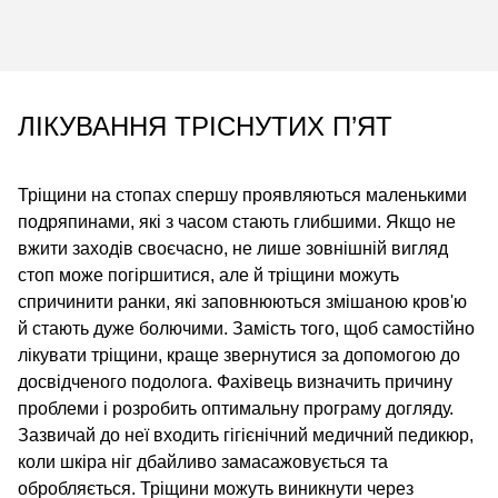
ЛІКУВАННЯ ТРІСНУТИХ П’ЯТ
Тріщини на стопах спершу проявляються маленькими
подряпинами, які з часом стають глибшими. Якщо не
вжити заходів своєчасно, не лише зовнішній вигляд
стоп може погіршитися, але й тріщини можуть
спричинити ранки, які заповнюються змішаною кров'ю
й стають дуже болючими. Замість того, щоб самостійно
лікувати тріщини, краще звернутися за допомогою до
досвідченого подолога. Фахівець визначить причину
проблеми і розробить оптимальну програму догляду.
Зазвичай до неї входить гігієнічний медичний педикюр,
коли шкіра ніг дбайливо замасажовується та
обробляється. Тріщини можуть виникнути через