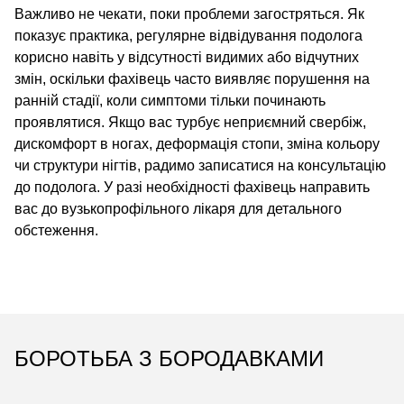
Важливо не чекати, поки проблеми загостряться. Як
показує практика, регулярне відвідування подолога
корисно навіть у відсутності видимих або відчутних
змін, оскільки фахівець часто виявляє порушення на
ранній стадії, коли симптоми тільки починають
проявлятися. Якщо вас турбує неприємний свербіж,
дискомфорт в ногах, деформація стопи, зміна кольору
чи структури нігтів, радимо записатися на консультацію
до подолога. У разі необхідності фахівець направить
вас до вузькопрофільного лікаря для детального
обстеження.
БОРОТЬБА З БОРОДАВКАМИ