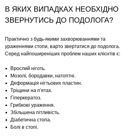
В ЯКИХ ВИПАДКАХ НЕОБХІДНО
ЗВЕРНУТИСЬ ДО ПОДОЛОГА?
Практично з будь-якими захворюваннями та
ураженнями стопи, варто звертатися до подолога.
Серед найпоширеніших проблем наших клієнтів є:
Врослий ніготь.
Мозолі, бородавки, натоптні.
Деформація нігтьових пластин.
Тріщини на п'ятах.
Гіперкератоз.
Грибкові ураження.
Збільшена пітливість.
Діабетична стопа.
Болі в стопі.