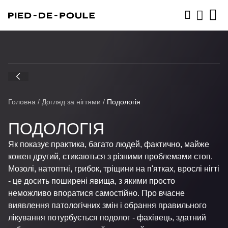
ЗАПИСАТИСЬ
Головна
/
Догляд за нігтями
/
Подологія
ПОДОЛОГІЯ
Як показує практика, багато людей, фактично, майже
кожен другий, стикаються з різними проблемами стоп.
Мозолі, натоптні, грибок, тріщини на п'ятках, врослі нігті
- це досить поширені явища, з якими просто
неможливо впоратися самостійно. Про вчасне
виявлення патологічних змін і обрання правильного
лікування потурбується подолог - фахівець, здатний