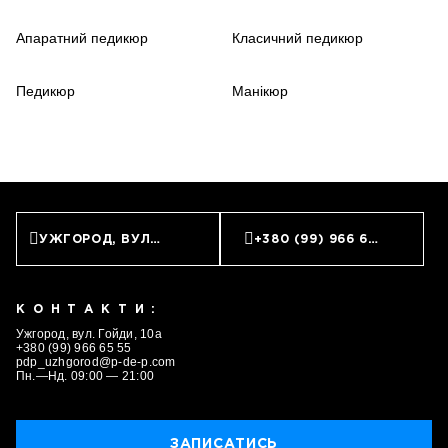
Апаратний педикюр
Класичний педикюр
Педикюр
Манікюр
УЖГОРОД, ВУЛ. ГОЙДИ, 10А
+380 (99) 966 65 55
КОНТАКТИ:
Ужгород, вул. Гойди, 10а
+380 (99) 966 65 55
pdp_uzhgorod@p-de-p.com
Пн.—Нд. 09:00 — 21:00
ЗАПИСАТИСЬ
ЗАПИСАТИСЬ