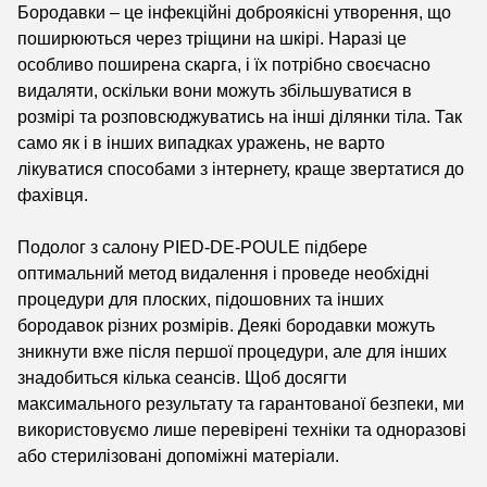
Бородавки – це інфекційні доброякісні утворення, що
поширюються через тріщини на шкірі. Наразі це
особливо поширена скарга, і їх потрібно своєчасно
видаляти, оскільки вони можуть збільшуватися в
розмірі та розповсюджуватись на інші ділянки тіла. Так
само як і в інших випадках уражень, не варто
лікуватися способами з інтернету, краще звертатися до
фахівця.
Подолог з салону PIED-DE-POULE підбере
оптимальний метод видалення і проведе необхідні
процедури для плоских, підошовних та інших
бородавок різних розмірів. Деякі бородавки можуть
зникнути вже після першої процедури, але для інших
знадобиться кілька сеансів. Щоб досягти
максимального результату та гарантованої безпеки, ми
використовуємо лише перевірені техніки та одноразові
або стерилізовані допоміжні матеріали.